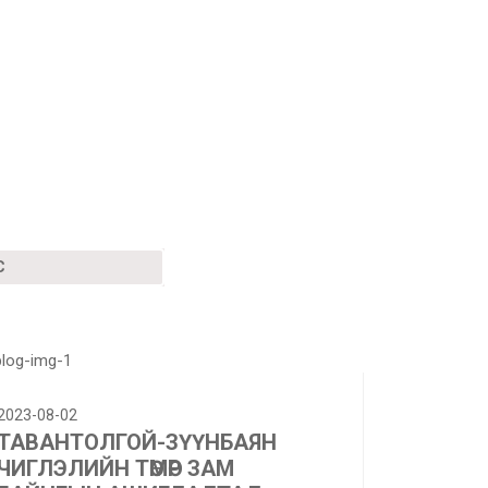
С
2023-08-02
ТАВАНТОЛГОЙ-ЗҮҮНБАЯН
ЧИГЛЭЛИЙН ТӨМӨР ЗАМ