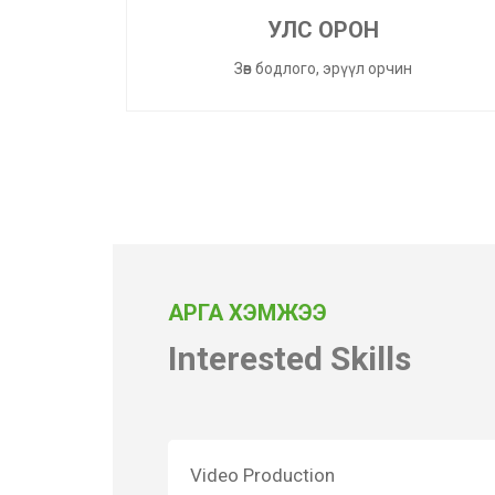
УЛС ОРОН
Зөв бодлого, эрүүл орчин
АРГА ХЭМЖЭЭ
Interested Skills
Video Production