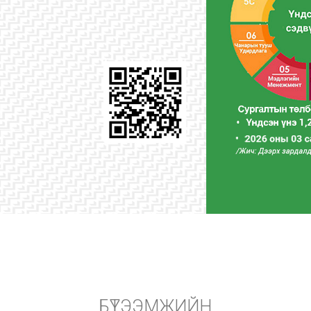
БҮТЭЭМЖИЙН