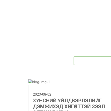
2023-08-02
ХҮНСНИЙ ҮЙЛДВЭРЛЭЛИЙГ
ДЭМЖИХЭД ХӨНГӨЛТТЭЙ ЗЭЭЛ