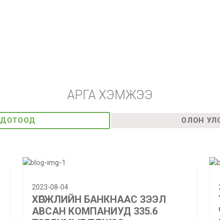
АРГА ХЭМЖЭЭ
ДОТООД
ОЛОН УЛ
2023-08-04
ХӨГЖЛИЙН БАНКНААС ЗЭЭЛ
АВСАН КОМПАНИУД 335.6