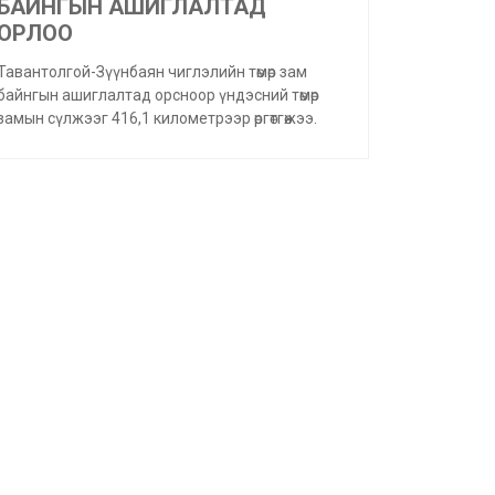
БАЙНГЫН АШИГЛАЛТАД
ОРЛОО
Тавантолгой-Зүүнбаян чиглэлийн төмөр зам
байнгын ашиглалтад орсноор үндэсний төмөр
замын сүлжээг 416,1 километрээр өргөтгөжээ.