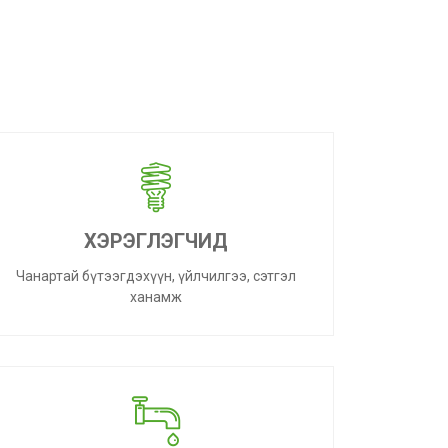
ХЭРЭГЛЭГЧИД
Чанартай бүтээгдэхүүн, үйлчилгээ, сэтгэл
ханамж