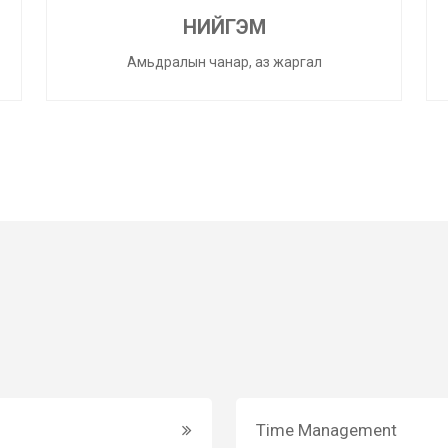
НИЙГЭМ
Амьдралын чанар, аз жаргал
Time Management