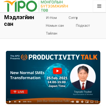
Мэдлэгйин
И-Ном
Сэтгүүл
сан
Номын сан
Подкаст
Тайлан