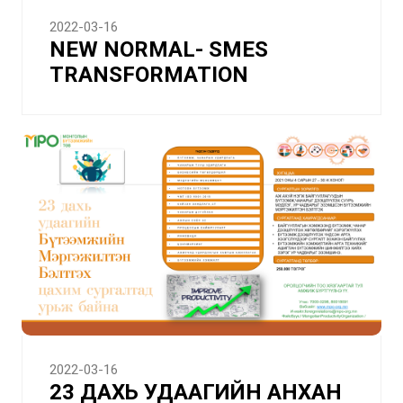
2022-03-16
NEW NORMAL- SMES
TRANSFORMATION
2022-03-16
23 ДАХЬ УДААГИЙН АНХАН