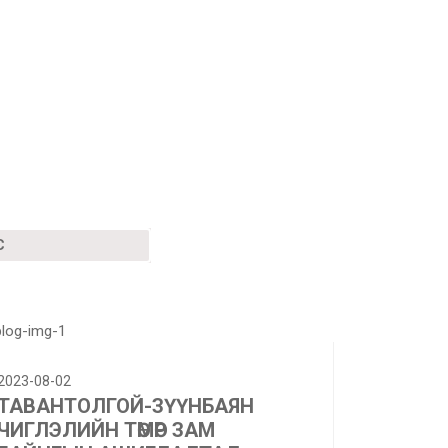
С
2023-08-02
ТАВАНТОЛГОЙ-ЗҮҮНБАЯН
ЧИГЛЭЛИЙН ТӨМӨР ЗАМ