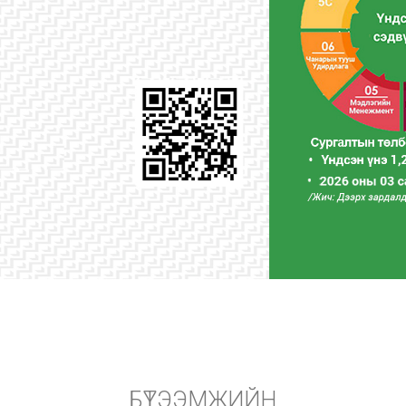
БҮТЭЭМЖИЙН