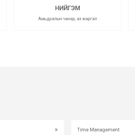
НИЙГЭМ
Амьдралын чанар, аз жаргал
Time Management