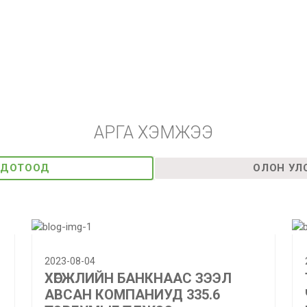
АРГА ХЭМЖЭЭ
ДОТООД
ОЛОН УЛ
2023-08-04
ХӨГЖЛИЙН БАНКНААС ЗЭЭЛ
АВСАН КОМПАНИУД 335.6