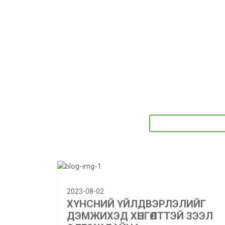
2023-08-02
ХҮНСНИЙ ҮЙЛДВЭРЛЭЛИЙГ
ДЭМЖИХЭД ХӨНГӨЛТТЭЙ ЗЭЭЛ