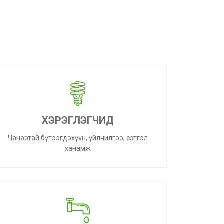
ХЭРЭГЛЭГЧИД
Чанартай бүтээгдэхүүн, үйлчилгээ, сэтгэл
ханамж