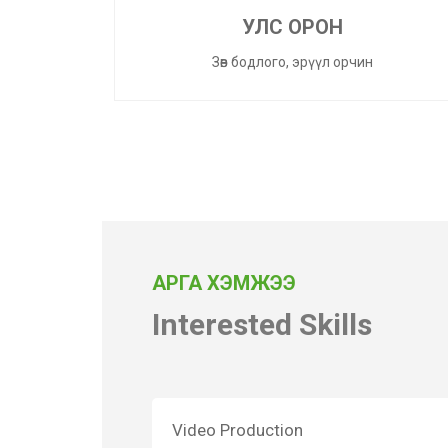
УЛС ОРОН
Зөв бодлого, эрүүл орчин
АРГА ХЭМЖЭЭ
Interested Skills
Video Production