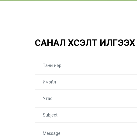
CАНАЛ ХҮСЭЛТ ИЛГЭЭХ