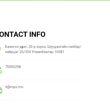
ONTACT INFO
Баянгол дүүрэг, 20-р хороо, Шуудангийн салбар/
хайрцаг-26/354 Улаанбаатар-16081
70000298
it@mpo.mn