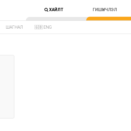
ХАЙЛТ
ГИШҮҮНЧЛЭЛ
ШАГНАЛ
🇬🇧 ENG