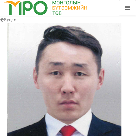
Буцах