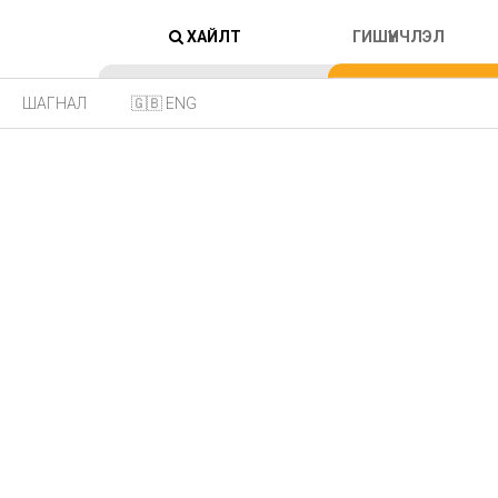
ХАЙЛТ
ГИШҮҮНЧЛЭЛ
ШАГНАЛ
🇬🇧 ENG